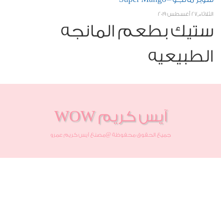
الثلاثاء,27 أغسطس 2019
ستيك بطعم المانجه
الطبيعيه
آيس كريم WOW
جميع الحقوق محفوظة @مصنع آيس كريم عمرو